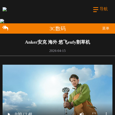
导航
3C数码
菜单
Anker安克 海外 悠飞eufy割草机
2026-04-15