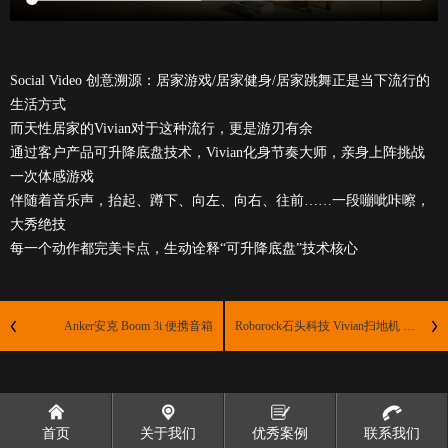
Social Video 创意溯源：居家游戏/居家健身/居家跳舞正是当下流行的
生活方式
而天性居家的Vivian对于这种流行，更是游刃有余
通过客户产品可升降底盘技术，Vivian化身节奏大师，亲身上阵挑战
一次体感游戏
伴随着音乐声，抬起、蹲下、向左、向右、往前……一段嘣呲咔嚓，
大秀绝技
每一个动作都完美卡点，生动诠释“可升降底盘”技术核心
Anker安克 Boom 3i 便携音箱
Roborock石头科技 Vivian扫地机 缠绕篇
首页
关于我们
优秀案例
联系我们