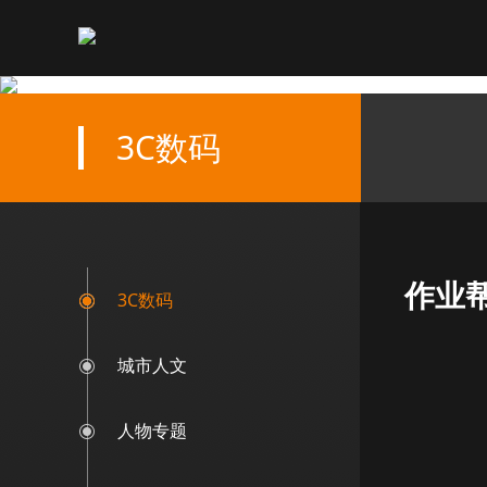
3C数码
作业帮
3C数码
城市人文
人物专题