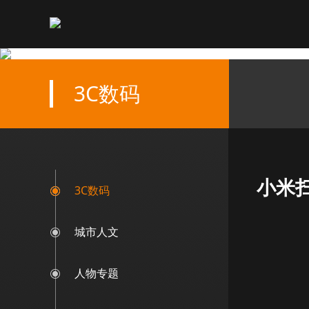
3C数码
小米扫
3C数码
城市人文
人物专题