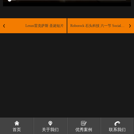
Lexus雷克萨斯 圣诞短片
Roborock 石头科技 六一节 Social合集
首页
关于我们
优秀案例
联系我们