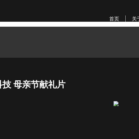
首页
关
科技 母亲节献礼片