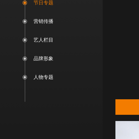
节日专题
营销传播
艺人栏目
品牌形象
人物专题