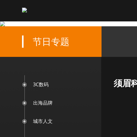
节日专题
须眉
3C数码
出海品牌
城市人文