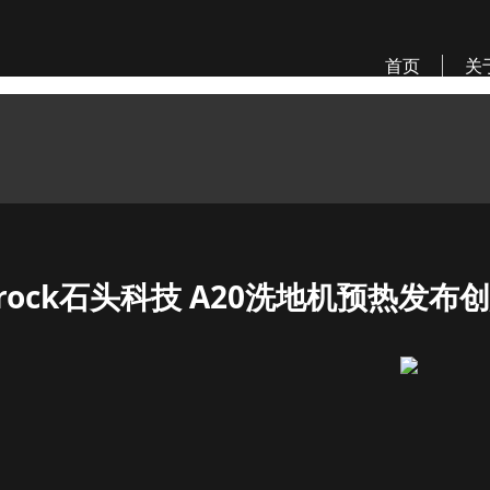
首页
关
orock石头科技 A20洗地机预热发布