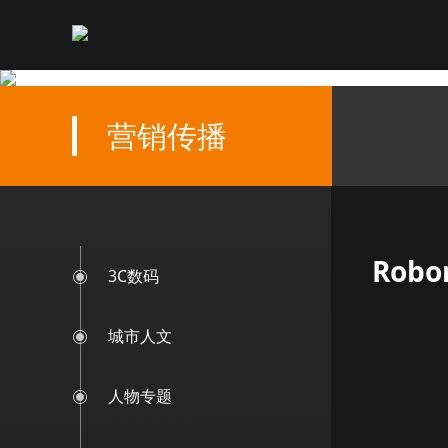
营销传播
Rob
3C数码
城市人文
人物专题