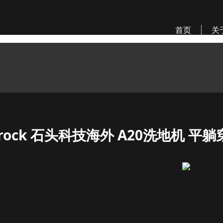
首页
关
orock 石头科技海外 A20洗地机 