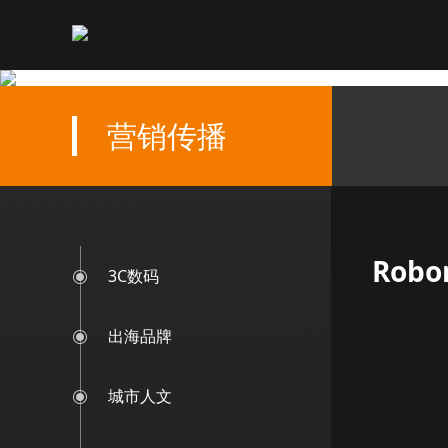
营销传播
Rob
3C数码
出海品牌
城市人文