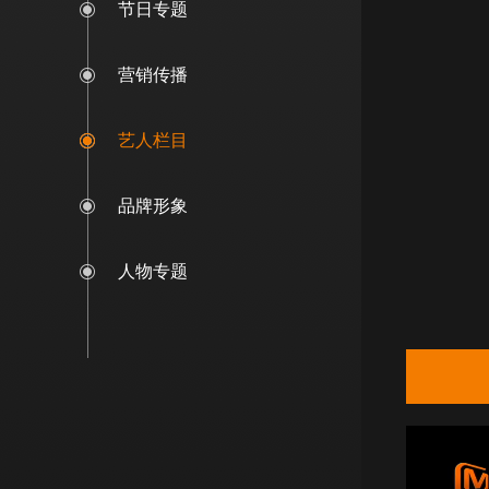
节日专题
营销传播
艺人栏目
品牌形象
人物专题