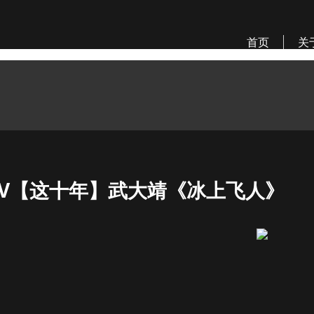
首页
关
TV【这十年】武大靖《冰上飞人》