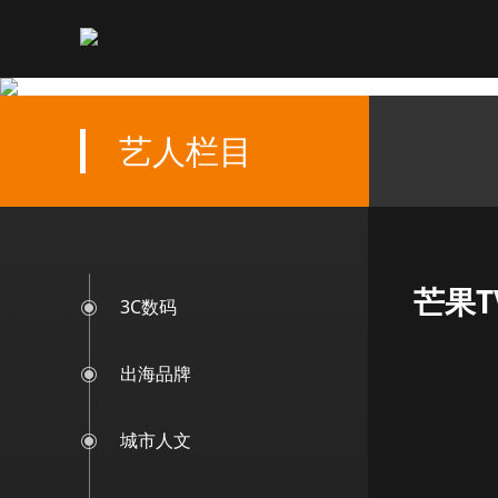
艺人栏目
芒果
3C数码
出海品牌
城市人文