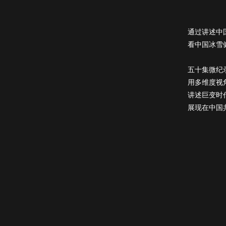
通过讲述中
看中国冰雪
五十集微纪
用多维度视
讲述巨变时
展现在中国